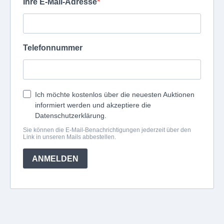
Ihre E-Mail-Adresse
Telefonnummer
Ich möchte kostenlos über die neuesten Auktionen
informiert werden und akzeptiere die
Datenschutzerklärung.
Sie können die E-Mail-Benachrichtigungen jederzeit über den
Link in unseren Mails abbestellen.
ANMELDEN